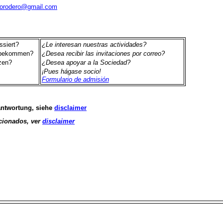
rorodero@gmail.com
ssiert?
¿Le interesan nuestras actividades?
t bekommen?
¿Desea recibir las invitaciones por correo?
zen?
¿Desea apoyar a la Sociedad?
¡Pues hágase socio!
Formulario de admisión
antwortung, siehe
disclaimer
ionados, ver
disclaimer