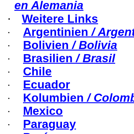
en Alemania
·
Weitere Links
Argentinien
/ Argen
·
Bolivien
/ Bolivia
·
Brasilien
/ Brasil
·
Chile
·
Ecuador
·
Kolumbien
/ Colom
·
Mexico
·
Paraguay
·