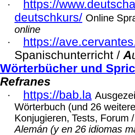
https://www.deutsch
·
deutschkurs/
Online Spr
online
https://ave.cervantes
·
Spanischunterricht /
A
Wörterbücher und Spri
Refranes
https://bab.la
·
Ausgezei
Wörterbuch (und 26 weiter
Konjugieren, Tests, Forum 
Alemán (y en 26
idiomas
m