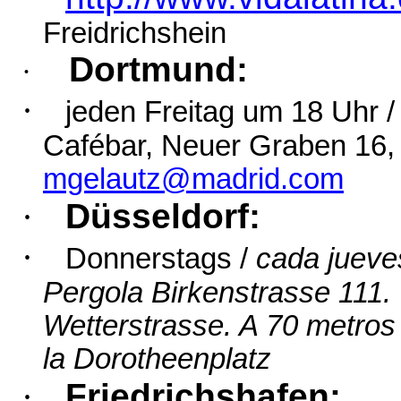
Freidrichshein
Dortmund:
·
·
jeden Freitag um 18 Uhr 
Cafébar, Neuer Graben 16,
mgelautz@madrid.com
·
Düsseldorf:
·
Donnerstags
/
cada jueve
Pergola
Birkenstrasse
111
Wetterstrasse
. A 70 metros
la
Dorotheenplatz
·
Friedrichshafen: