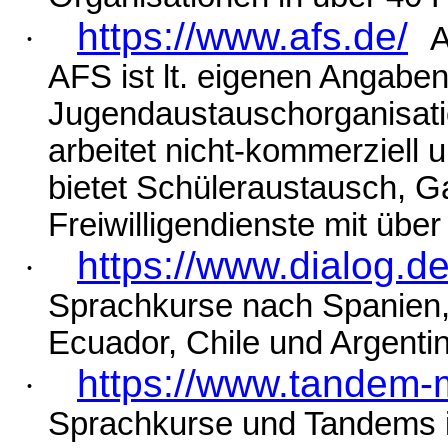
https://www.afs.de/
·
A
AFS ist lt. eigenen Angaben
Jugendaustauschorganisatio
arbeitet nicht-kommerziell 
bietet Schüleraustausch, 
Freiwilligendienste mit übe
https://www.dialog.de
·
Sprachkurse nach
Spanien,
Ecuador, Chile und Argenti
https://www.tandem
·
Sprachkurse und Tandems 