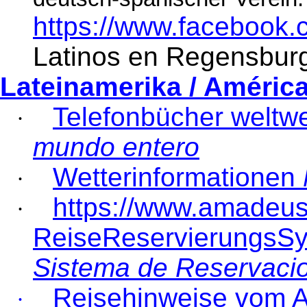
https://www.facebook
Latinos en Regensbur
Lateinamerika /
Améric
Telefonbücher weltw
·
mundo
entero
Wetterinformationen
·
https://www.amadeus
·
ReiseReservierungsS
Sistema de
Reservaci
Reisehinweise
vom
A
·