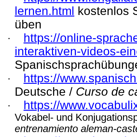
lernen.html
kostenlos 
üben
https://online-sprac
·
interaktiven-videos-ei
Spanischsprachübung
https://www.spanisch
·
Deutsche /
Curso
de
c
https://www.vocabuli
·
Vokabel- und Konjugation
entrenamiento
aleman-caste