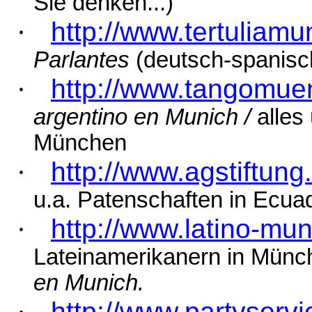
Sie denken...)
·
http://www.tertuliamu
Parlantes
(deutsch-spanisc
·
http://www.tangomue
argentino
en Munich /
alles
München
·
http://www.agstiftung
u.a. Patenschaften in Ecua
·
http://www.latino-mun
Lateinamerikanern in Münc
en Munich.
·
http://www.partyserv